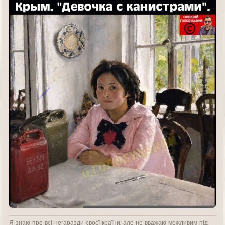
Я знаю про всі негаразди своєї країни, але не вважаю можливим під