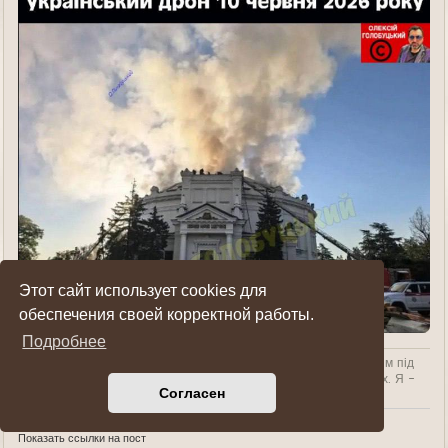
Этот сайт использует cookies для
обеспечения своей корректной работы.
Подробнее
Я знаю про всі негаразди своєї країни, але не вважаю можливим під
час війни ганьбити її ні в публічних постах, ні в публічних місцях. Я -
Согласен
не помічник ворогу.
Показать ссылки на пост