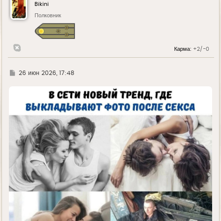
Bikini
Полковник
Карма:
+2/-0
Г
26 июн 2026, 17:48
д
е