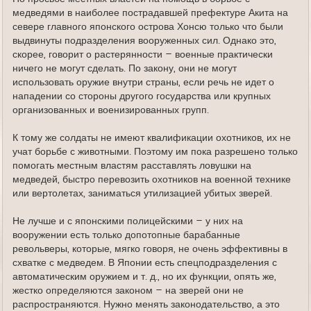
медведями в наиболее пострадавшей префектуре Акита на
севере главного японского острова Хонсю только что были
выдвинуты подразделения вооруженных сил. Однако это,
скорее, говорит о растерянности – военные практически
ничего не могут сделать. По закону, они не могут
использовать оружие внутри страны, если речь не идет о
нападении со стороны другого государства или крупных
организованных и военизированных групп.
К тому же солдаты не имеют квалификации охотников, их не
учат борьбе с животными. Поэтому им пока разрешено только
помогать местным властям расставлять ловушки на
медведей, быстро перевозить охотников на военной технике
или вертолетах, заниматься утилизацией убитых зверей.
Не лучше и с японскими полицейскими – у них на
вооружении есть только допотопные барабанные
револьверы, которые, мягко говоря, не очень эффективны в
схватке с медведем. В Японии есть спецподразделения с
автоматическим оружием и т. д., но их функции, опять же,
жестко определяются законом – на зверей они не
распространяются. Нужно менять законодательство, а это