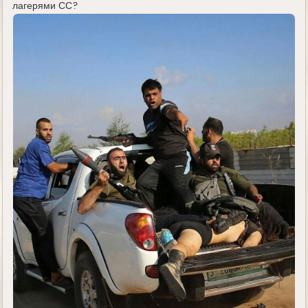
лагерями СС?