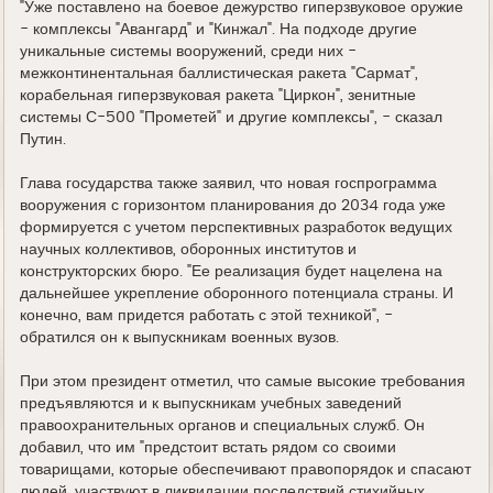
"Уже поставлено на боевое дежурство гиперзвуковое оружие
- комплексы "Авангард" и "Кинжал". На подходе другие
уникальные системы вооружений, среди них -
межконтинентальная баллистическая ракета "Сармат",
корабельная гиперзвуковая ракета "Циркон", зенитные
системы С-500 "Прометей" и другие комплексы", - сказал
Путин.
Глава государства также заявил, что новая госпрограмма
вооружения с горизонтом планирования до 2034 года уже
формируется с учетом перспективных разработок ведущих
научных коллективов, оборонных институтов и
конструкторских бюро. "Ее реализация будет нацелена на
дальнейшее укрепление оборонного потенциала страны. И
конечно, вам придется работать с этой техникой", -
обратился он к выпускникам военных вузов.
При этом президент отметил, что самые высокие требования
предъявляются и к выпускникам учебных заведений
правоохранительных органов и специальных служб. Он
добавил, что им "предстоит встать рядом со своими
товарищами, которые обеспечивают правопорядок и спасают
людей, участвуют в ликвидации последствий стихийных