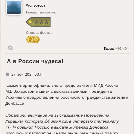
Warisdeath
Генерал-полковник
Спонсор форума
Карма:
+14/-0
А в России чудеса!
Г
27 июн 2021, 03:11
д
е
Комментарий официального представителя МИД России
М.В.Захаровой в связи с высказываниями Президента
Украины о предоставлении российского гражданства жителям
Донбасса
Обратили внимание на высказывание Президента
Украины, который 24 июня с.г. в интервью телеканалу
«1+1» обвинил Россию в выдаче жителям Донбасса
российских паспортов и нарушении тем самым логики