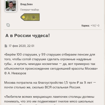
Влад Бевх
Генерал-майор
Карма:
+16/-0
А в России чудеса!
Г
17 фев 2020, 22:01
д
е
«Берём 100 старушек, у 99 старушек отбираем пенсии для
того, чтобы сотой старушке сделать огромные надувные
губы... и купить чемодан косметики — да, вот примерно так
объясняется происхождение сегодняшней красоты Москва»
© А. Невзоров
Москва потратила на благоустройство 1,5 трлн ₽ за 9 лет —
почти столько же, сколько ВСЯ остальная Россия.
«Любители всяких мерцающих лампочек столицы должны
понимать, что это им подмигивает гнилое мясо школьных