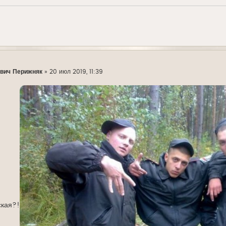
вич Перижняк
»
20 июл 2019, 11:39
кая?!