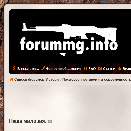
В продаже...
Новые изображения
FAQ
Статьи
Визи
Список форумов
История
Послевоенное время и современност
Наша милиция.