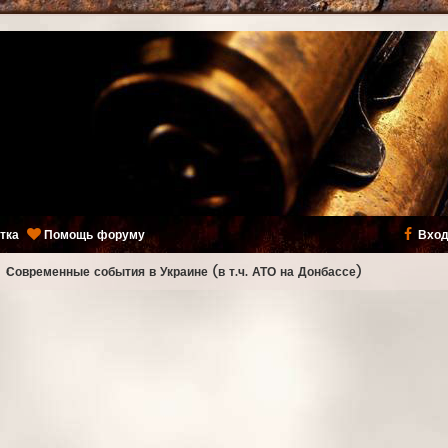
тка
Помощь форуму
Вход
ь
Современные события в Украине (в т.ч. АТО на Донбассе)