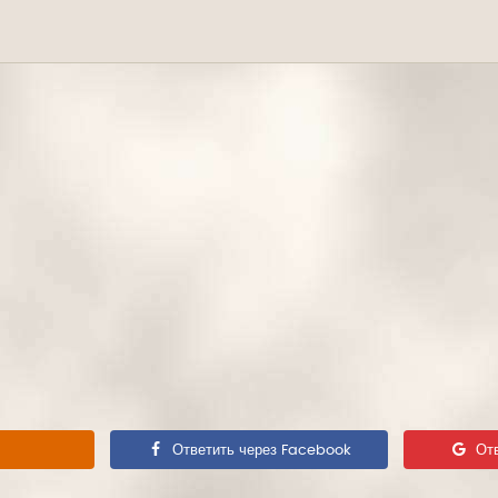
Ответить через Facebook
От