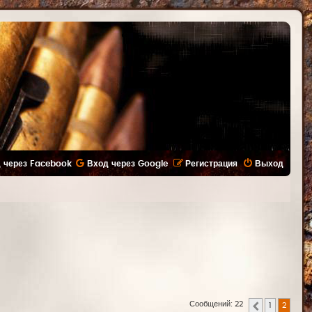
 через Facebook
Вход через Google
Регистрация
Выход
Сообщений: 22
1
2
Пред.