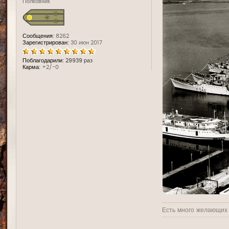
Полковник
Сообщения:
8262
Зарегистрирован:
30 июн 2017
Поблагодарили:
29939 раз
Карма:
+2/-0
Есть много желающих у