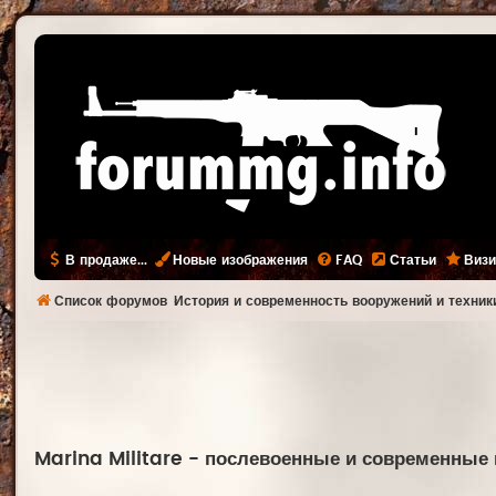
В продаже...
Новые изображения
FAQ
Статьи
Визи
Список форумов
История и современность вооружений и техник
Marina Militare - послевоенные и современные