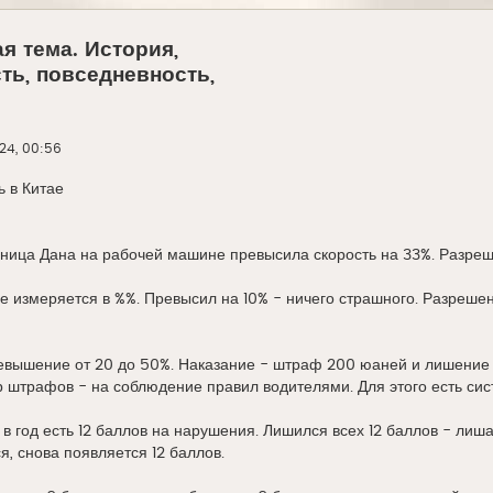
я тема. История,
ть, повседневность,
024, 00:56
в Китае⁠⁠
ница Дана на рабочей машине превысила скорость на 33%. Разреш
 измеряется в %%. Превысил на 10% - ничего страшного. Разрешен
евышение от 20 до 50%. Наказание - штраф 200 юаней и лишение 
р штрафов - на соблюдение правил водителями. Для этого есть сис
 в год есть 12 баллов на нарушения. Лишился всех 12 баллов - лиша
я, снова появляется 12 баллов.