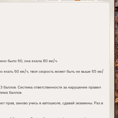
ено было 60, она ехала 80 км/ч.
о ехать 60 км/ч, твоя скорость может быть не выше 65 км/
3 баллов. Система ответственности за нарушение правил
тема баллов.
ют прав, заново учись в автошколе, сдавай экзамены. Раз в