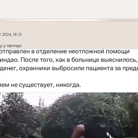
г 2024, 16:12
 у твіттері.