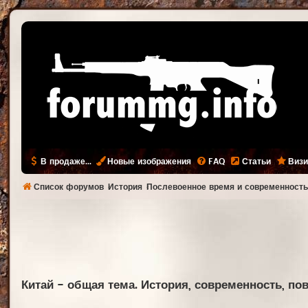
В продаже...
Новые изображения
FAQ
Статьи
Визи
Список форумов
История
Послевоенное время и современност
Китай - общая тема. История, современность, по