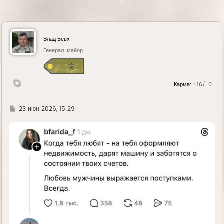
Влад Бевх
Генерал-майор
Карма:
+16/-0
Г
23 июн 2026, 15:29
д
е