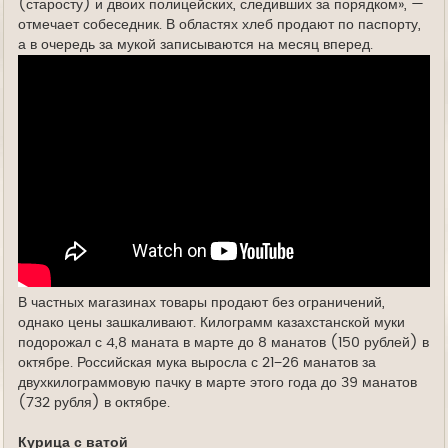
(старосту) и двоих полицейских, следивших за порядком», —
отмечает собеседник. В областях хлеб продают по паспорту,
а в очередь за мукой записываются на месяц вперед.
В частных магазинах товары продают без ограничений,
однако цены зашкаливают. Килограмм казахстанской муки
подорожал с 4,8 маната в марте до 8 манатов (150 рублей) в
октябре. Российская мука выросла с 21−26 манатов за
двухкилограммовую пачку в марте этого года до 39 манатов
(732 рубля) в октябре.
Курица с ватой