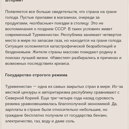
штормит
Появляется все больше свидетельств, что страна на грани
голода. Пустые прилавки в магазинах, очереди за
продуктами, «колбасные» поездки в столицу. Это не
воспоминания о позднем СССР. В таких условиях живет
современный Туркменистан. Республика занимает четвертое
место в мире по запасам газа, но находится на грани голода.
Ситуация осложняется катастрофической безработицей и
безденежьем. Жители страны массово покидают родину в
поисках лучшей жизни. «Известия» разбирались в причинах и
возможных последствиях кризиса.
Государство строгого режима
Туркменистан — одна из самых закрытых стран в мире. Из-за
жесткой цензуры и авторитаризма республику сравнивают с
Северной Кореей. Еще три-четыре года назад суровость
режима уравновешивалась благополучной экономикой. Да,
зарплаты в стране были относительно небольшие, но
граждане бесплатно получали от государства бензин,
электричество, газ, воду и даже соль.