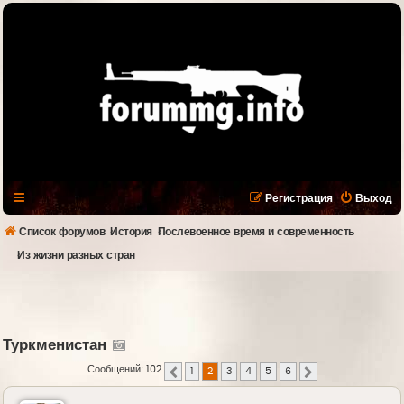
Регистрация
Выход
Список форумов
История
Послевоенное время и современность
Из жизни разных стран
Туркменистан
Сообщений: 102
1
2
3
4
5
6
Пред.
След.