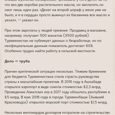
что вез две коробки растительного масла, но заплатить он
смог лишь один раз. «Денег на второй штраф у меня уже не
было, и я в сердцах просто выкинул из багажника все масло и
уехал», — указал он.
При этом зарплаты у людей прежние. Продавец в магазине,
например, получает 500 манатов (9500 рублей).
Туркменистан не публикует данных о безработице, но по
неофициальным данным показатель достигает 60%.
Особенно трудно найти работу в сельской местности.
Дело — труба
Причин критической ситуации несколько. Тяжким бременем
для бюджета Туркменистана стала страсть руководства
страны к масштабным проектам. В 2016 году в Ашхабаде
открылся аэропорт в виде сокола стоимостью $2,3 млрд.
Проведение Азиатских игр в 2017 году обошлось республике в
$5 млрд. В мае 2018 года в городе Туркменбаши (бывший
Красноводск) открылся морской порт стоимостью $1,5 млрд.
Несколько миллиардов долларов потратили на строительство