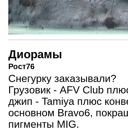
Диорамы
Рост76
Снегурку заказывали?
Грузовик - AFV Club плю
джип - Tamiya плюс конв
основном Bravo6, покра
пигменты MIG.