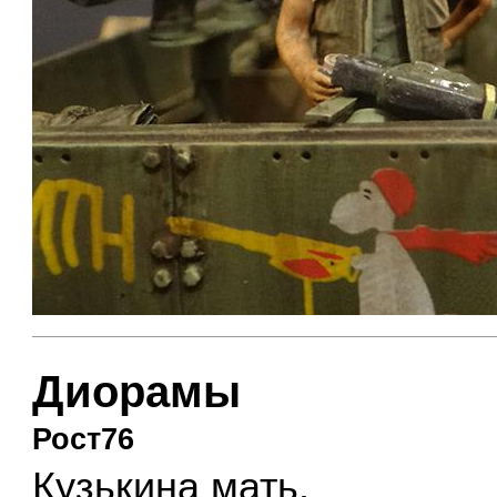
Диорамы
Рост76
Кузькина мать.