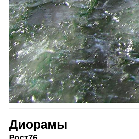
Диорамы
Рост76