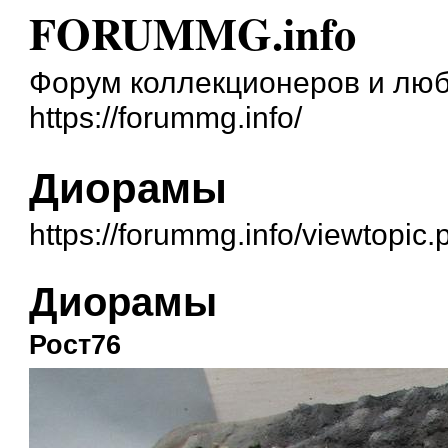
FORUMMG.info
Форум коллекционеров и люб
https://forummg.info/
Диорамы
https://forummg.info/viewtopi
Диорамы
Рост76