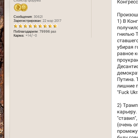
Спонсор форума
Сообщения:
30621
Зарегистрирован:
22 мар 2017
Поблагодарили:
79996 раз
Карма:
+14/-0