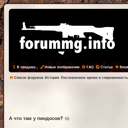
В продаже...
Новые изображения
FAQ
Статьи
Визи
Список форумов
История
Послевоенное время и современност
А что там у пиндосов?