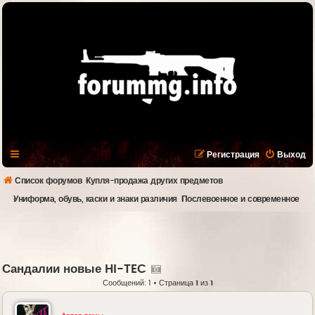
Регистрация
Выход
Список форумов
Купля-продажа других предметов
Униформа, обувь, каски и знаки различия
Послевоенное и современное
Сандалии новые HI-TEC
Сообщений: 1 • Страница
1
из
1