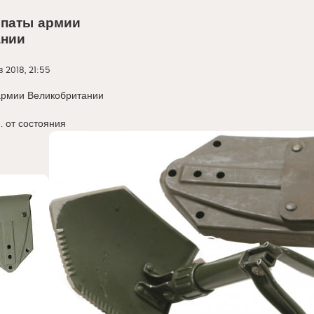
паты армии
ании
в 2018, 21:55
армии Великобритании
. от состояния