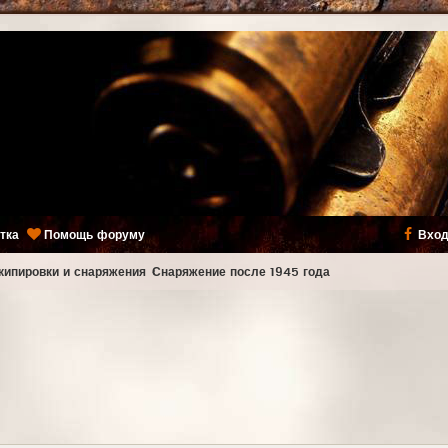
тка
Помощь форуму
Вход
кипировки и снаряжения
Снаряжение после 1945 года