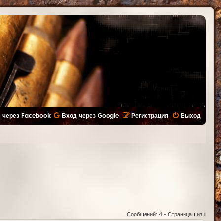
 через Facebook
Вход через Google
Регистрация
Выход
Сообщений: 4 • Страница
1
из
1