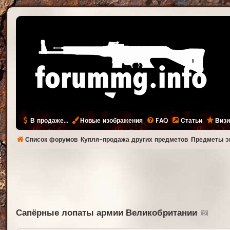
В продаже...
Новые изображения
FAQ
Статьи
Визи
Список форумов
Купля-продажа других предметов
Предметы э
Сапёрные лопаты армии Великобритании