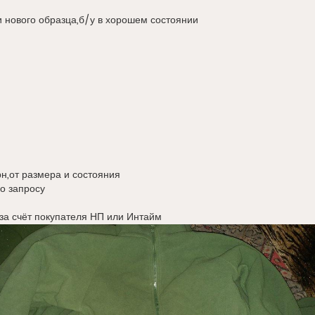
и нового образца,б/у в хорошем состоянии
н,от размера и состояния
о запросу
за счёт покупателя НП или Интайм