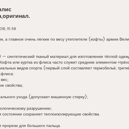
флис
,оригинал.
2018, 15:58
, а главное очень легкие по весу утеплители (кофты) армии Вели
) — синтетический тканый материал для изготовления тёплой одеж
 Кофта или куртка из флиса часто служит средним элементом «трё
мальных видов спорта (первый слой составляет термобельё, трети
 флиса:
вес;
е свойства;
ального ухода (допускает машинную стирку);
ологическому разрушению;
 состоянии сохраняет теплоизолирующие свойства.
 прорези для большого пальца.