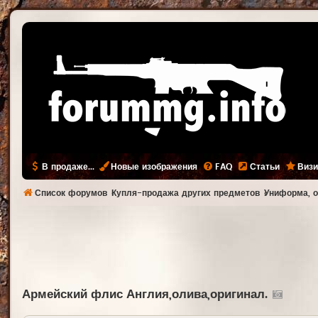
В продаже...
Новые изображения
FAQ
Статьи
Визи
Список форумов
Купля-продажа других предметов
Униформа, о
Армейский флис Англия,олива,оригинал.