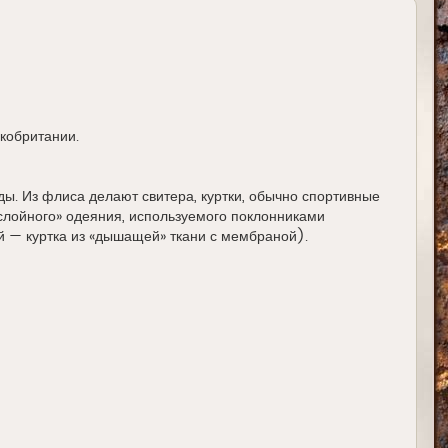
кобритании.
ды. Из флиса делают свитера, куртки, обычно спортивные
хслойного» одеяния, используемого поклонниками
й — куртка из «дышащей» ткани с мембраной).