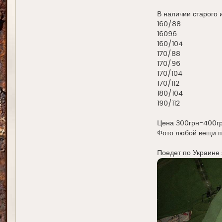
В наличии старого 
160/88
16096
160/104
170/88
170/96
170/104
170/112
180/104
190/112
Цена 300грн-400гр
Фото любой вещи п
Поедет по Украине 