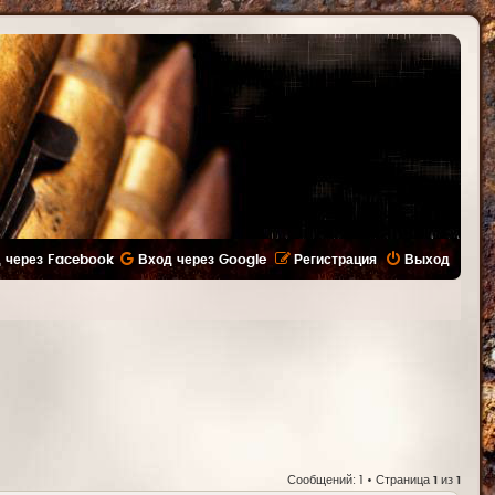
 через Facebook
Вход через Google
Регистрация
Выход
Сообщений: 1 • Страница
1
из
1