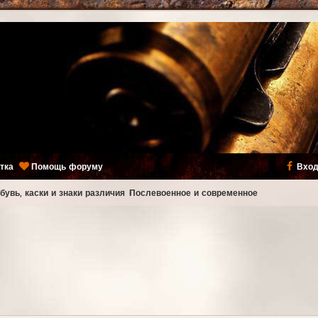
тка
Помощь форуму
Вход
бувь, каски и знаки различия
Послевоенное и современное