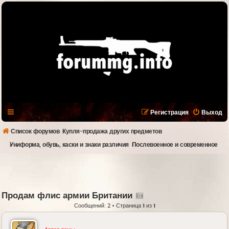
Регистрация
Выход
Список форумов
Купля-продажа других предметов
Униформа, обувь, каски и знаки различия
Послевоенное и современное
Продам флис армии Британии
Сообщений: 2 • Страница
1
из
1