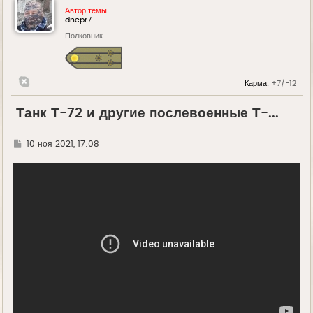
Автор темы
dnepr7
Полковник
Карма:
+7/-12
Танк Т-72 и другие послевоенные Т-...
Г
10 ноя 2021, 17:08
д
е