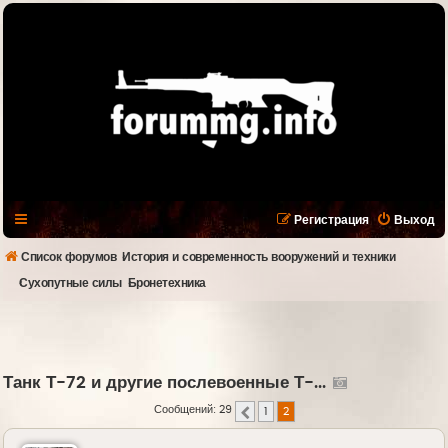
Регистрация
Выход
Список форумов
История и современность вооружений и техники
Сухопутные силы
Бронетехника
Танк Т-72 и другие послевоенные Т-...
Сообщений: 29
1
2
Пред.