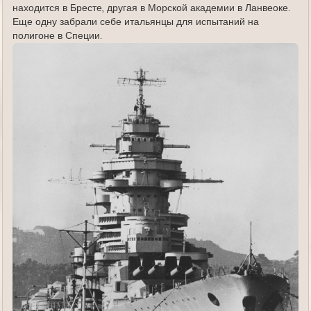
находится в Бресте, другая в Морской академии в Ланвеоке.
Еще одну забрали себе итальянцы для испытаний на
полигоне в Специи.