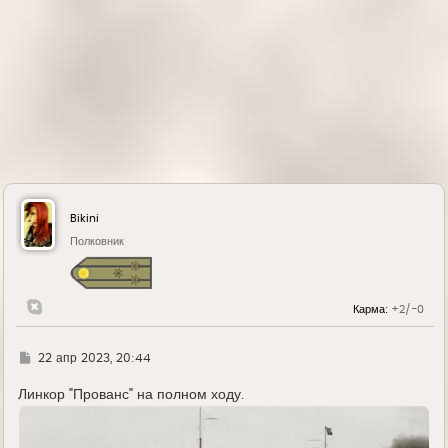
Bikini
Полковник
Карма:
+2/-0
Г
22 апр 2023, 20:44
д
е
Линкор "Прованс" на полном ходу.