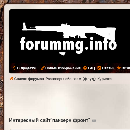
В продаже...
Новые изображения
FAQ
Статьи
Визи
Список форумов
Разговоры обо всем (флуд)
Курилка
Интересный сайт"панзерн фронт"