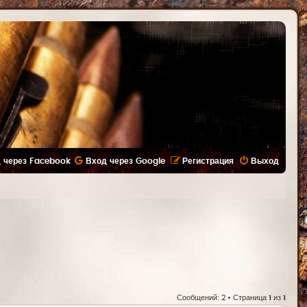
 через Facebook
Вход через Google
Регистрация
Выход
Сообщений: 2 • Страница
1
из
1