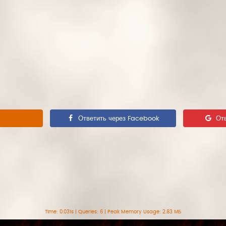
Ответить через Facebook
От
Time: 0.031s
|
Queries: 6
| Peak Memory Usage: 2.83 МБ