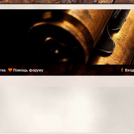
тка
Помощь форуму
Вход