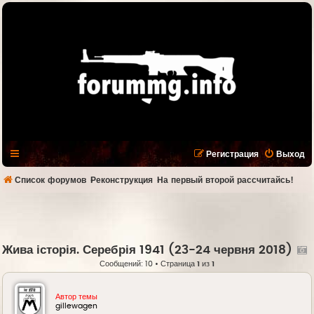
Регистрация
Выход
Список форумов
Реконструкция
На первый второй рассчитайсь!
Жива історія. Серебрія 1941 (23-24 червня 2018)
Сообщений: 10 • Страница
1
из
1
Автор темы
gillewagen