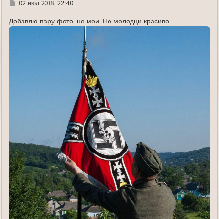
Г
02 июл 2018, 22:40
д
е
Добавлю пару фото, не мои. Но молодци красиво.