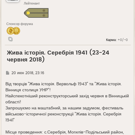
Лейтенант
Спонсор форума
Карма:
+0/-0
Жива історія. Серебрія 1941 (23-24
червня 2018)
Г
20 июн 2018, 23:16
д
е
Від творців "Жива історія. Вервольф 1943" та "Жива історія.
Вінниця столиця УНР"!
Найспекотніший реконструкторський захід червня в Вінницькій
області!
Запрошуємо на маштабний, за нашим задумом, фестиваль
військово-історичної реконструкціі "Жива історія. Серебрія
1941"
Місце проведення: с.Серебрія, Могилів-Подільський район,