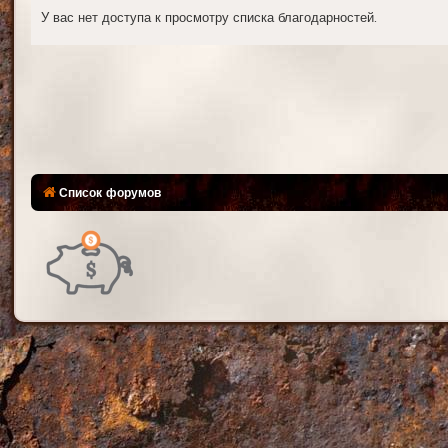
У вас нет доступа к просмотру списка благодарностей.
Список форумов