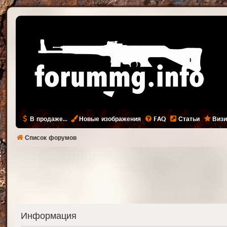
В продаже...
Новые изображения
FAQ
Статьи
Визи
Список форумов
Информация