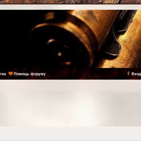
тка
Помощь форуму
Вход